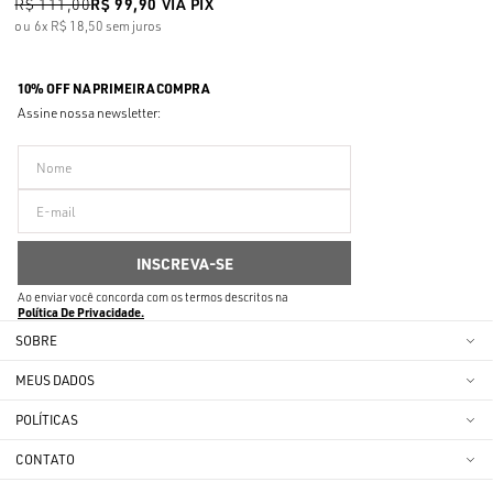
R$ 111,00
R$ 99,90
VIA PIX
6x
R$ 18,50
sem juros
10% OFF NA PRIMEIRA COMPRA
Assine nossa newsletter:
Ao enviar você concorda com os termos descritos na
Política De Privacidade
SOBRE
MEUS DADOS
POLÍTICAS
CONTATO