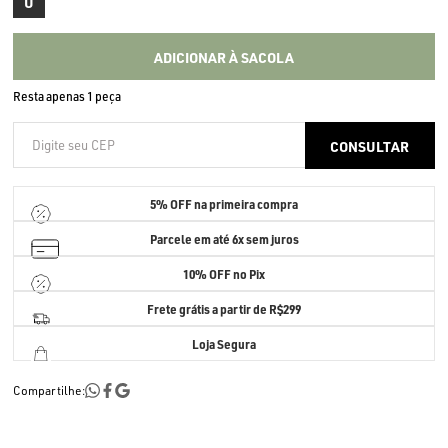
U
ADICIONAR À SACOLA
Resta apenas 1 peça
5% OFF
na primeira compra
Parcele em até
6x sem juros
10% OFF no Pix
Frete grátis a partir de R$299
Loja Segura
Compartilhe: