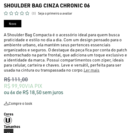
SHOULDER BAG CINZA CHRONIC 06
(0)
Seja o primeiro a avaliar
Novo
A Shoulder Bag Compacta é o acessório ideal para quem busca
praticidade e estilo no dia a dia. Com um design pensado para o
ambiente urbano, ela mantém seus pertences essenciais
organizados e seguros. O destaque da peça fica por conta do patch
emborrachado na parte frontal, que adiciona um toque exclusivo e
a identidade da marca. Possui compartimentos com zíper, ideais
para celular, carteira e chaves. Leve e versátil, perfeita para ser
usada na cintura ou transpassada no corpo.
Ler mais
R$ 111,00
R$ 99,90
VIA PIX
6x
R$ 18,50
sem juros
Compre o look