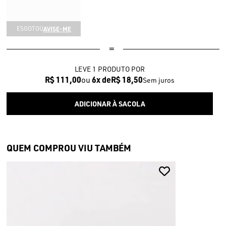
AVISE-ME
ESGOTOU
LEVE 1 PRODUTO
R$ 111,00
6x
R$ 18,50
Sem juros
QUEM COMPROU VIU TAMBÉM