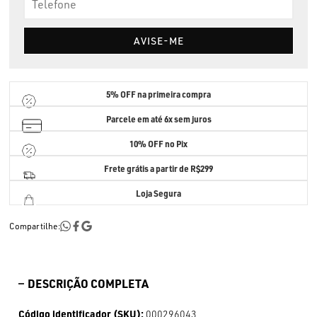
AVISE-ME
5% OFF
na primeira compra
Parcele em até
6x sem juros
10% OFF no Pix
Frete grátis a partir de R$299
Loja Segura
Compartilhe:
DESCRIÇÃO COMPLETA
Código identificador (SKU):
000296043