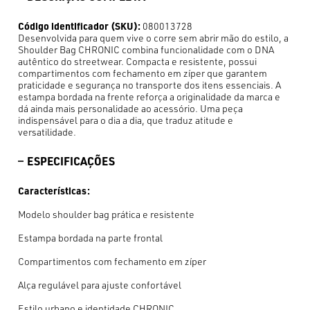
Código identificador (SKU):
080013728
Desenvolvida para quem vive o corre sem abrir mão do estilo, a
Shoulder Bag CHRONIC combina funcionalidade com o DNA
autêntico do streetwear. Compacta e resistente, possui
compartimentos com fechamento em zíper que garantem
praticidade e segurança no transporte dos itens essenciais. A
estampa bordada na frente reforça a originalidade da marca e
dá ainda mais personalidade ao acessório. Uma peça
indispensável para o dia a dia, que traduz atitude e
versatilidade.
ESPECIFICAÇÕES
Características:
Modelo shoulder bag prática e resistente
Estampa bordada na parte frontal
Compartimentos com fechamento em zíper
Alça regulável para ajuste confortável
Estilo urbano e identidade CHRONIC