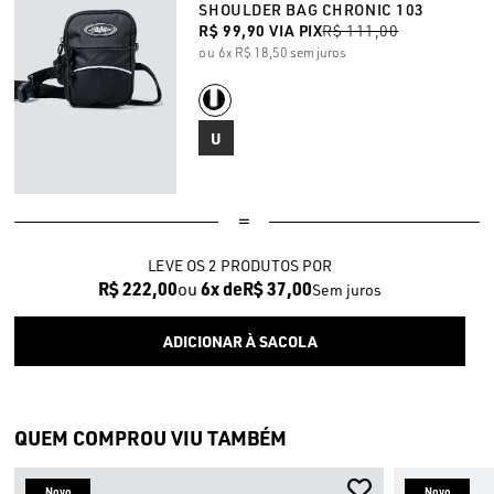
SHOULDER BAG CHRONIC 103
R$ 99,90
VIA PIX
R$ 111,00
6x
R$ 18,50
sem juros
U
LEVE OS 2 PRODUTOS
R$ 222,00
6x
R$ 37,00
Sem juros
QUEM COMPROU VIU TAMBÉM
Novo
Novo