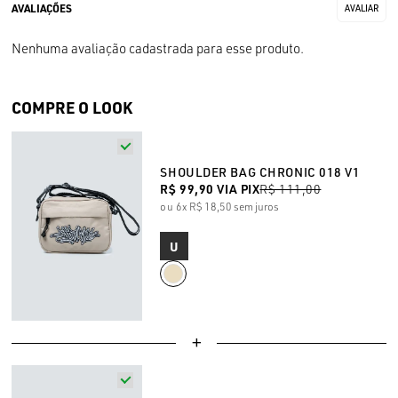
Nenhuma avaliação cadastrada para esse produto.
COMPRE O LOOK
SHOULDER BAG CHRONIC 018 V1
R$ 99,90
VIA PIX
R$ 111,00
6x
R$ 18,50
sem juros
U