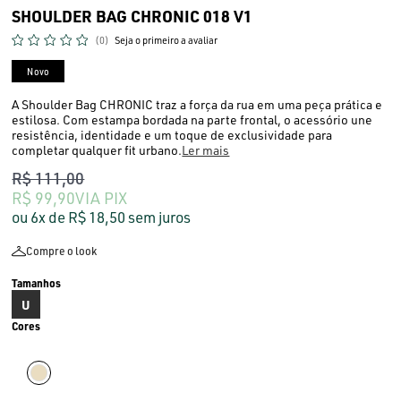
SHOULDER BAG CHRONIC 018 V1
(0)
Seja o primeiro a avaliar
Novo
A Shoulder Bag CHRONIC traz a força da rua em uma peça prática e
estilosa. Com estampa bordada na parte frontal, o acessório une
resistência, identidade e um toque de exclusividade para
completar qualquer fit urbano.
Ler mais
R$ 111,00
R$ 99,90
VIA PIX
6x
R$ 18,50
sem juros
Compre o look
U