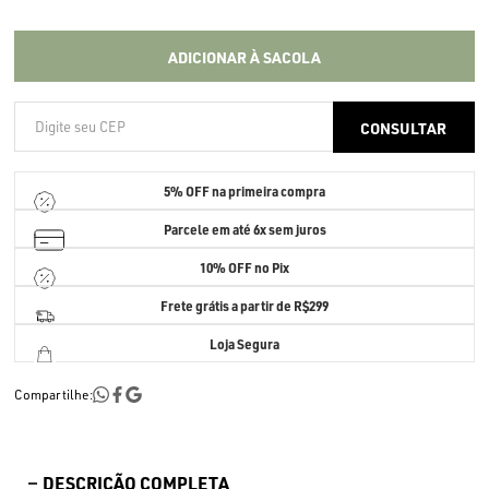
ADICIONAR À SACOLA
5% OFF
na primeira compra
Parcele em até
6x sem juros
10% OFF no Pix
Frete grátis a partir de R$299
Loja Segura
Compartilhe:
DESCRIÇÃO COMPLETA