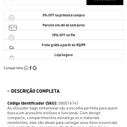
5% OFF
na primeira compra
Parcele em até
6x sem juros
10% OFF no Pix
Frete grátis a partir de R$299
Loja Segura
Compartilhe:
DESCRIÇÃO COMPLETA
Código identificador (SKU):
080074741
As shoulder bags streetwear são a escolha perfeita para quem
busca um acessório estiloso e funcional. Com design
compacto, compartimentos estratégicos e materiais
resistentes, elas são ideais para carregar seus itens essenciais