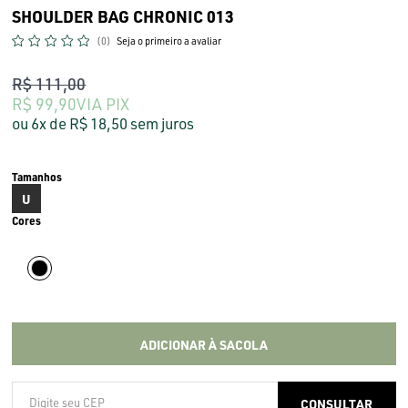
SHOULDER BAG CHRONIC 013
(0)
Seja o primeiro a avaliar
R$ 111,00
R$ 99,90
VIA PIX
6x
R$ 18,50
sem juros
U
ADICIONAR À SACOLA