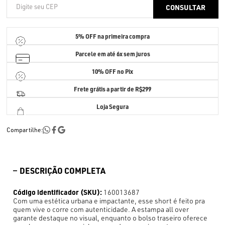
5% OFF
na primeira compra
Parcele em até
6x sem juros
10% OFF no Pix
Frete grátis a partir de R$299
Loja Segura
Compartilhe:
DESCRIÇÃO COMPLETA
Código identificador (SKU):
160013687
Com uma estética urbana e impactante, esse short é feito pra
quem vive o corre com autenticidade. A estampa all over
garante destaque no visual, enquanto o bolso traseiro oferece