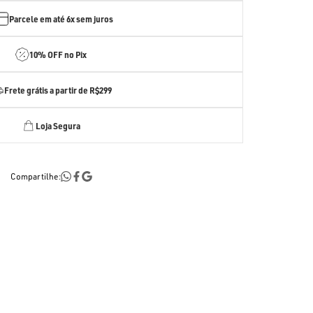
Parcele em até
6x sem juros
10% OFF no Pix
Frete grátis a partir de R$299
Loja Segura
Compartilhe: