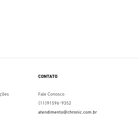
CONTATO
uções
Fale Conosco
(11)91596-9352
atendimento@chronic.com.br