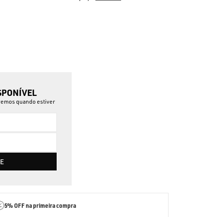
SPONÍVEL
aremos quando estiver
E
5% OFF
na primeira compra