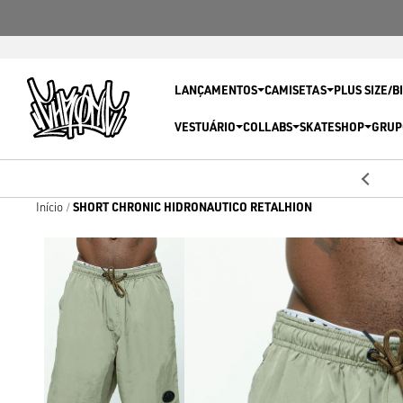
LANÇAMENTOS
CAMISETAS
PLUS SIZE/B
VESTUÁRIO
COLLABS
SKATESHOP
GRUP
5% OFF
Primeira compra com
SHORT CHRONIC HIDRONAUTICO RETALHION
Início