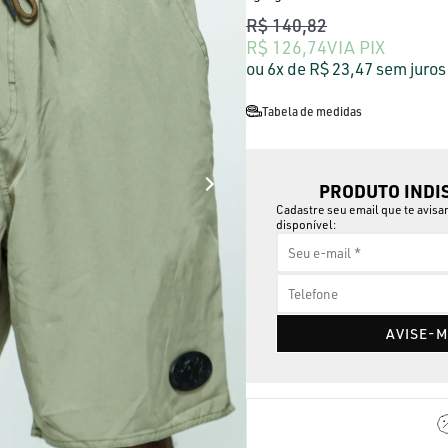
R$ 140,82
R$ 126,74
VIA PIX
6x
R$ 23,47
sem juros
Tabela de medidas
PRODUTO INDI
Cadastre seu email que te avis
disponível:
AVISE-M