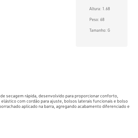
Altura: 1.68
Peso: 68
Tamanho: G
de secagem rápida, desenvolvido para proporcionar conforto,
 elástico com cordão para ajuste, bolsos laterais funcionais e bolso
mborrachado aplicado na barra, agregando acabamento diferenciado e