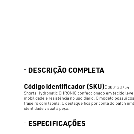
DESCRIÇÃO COMPLETA
Código identificador (SKU):
000133754
Shorts Hydronatic CHRONIC confeccionado em tecido leve 
mobilidade e resistência no uso diário. O modelo possui cós
traseiro com lapela. O destaque fica por conta do patch e
identidade visual à peça.
ESPECIFICAÇÕES