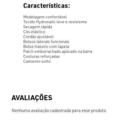
Características:
Modelagem confortável
Tecido Hydronatic leve e resistente
Secagem rápida
Cós elástico
Cordão ajustável
Bolsos laterais funcionais
Bolso traseiro com lapela
Patch emborrachado aplicado na barra
Costuras reforçadas
Caimento solto
Nenhuma avaliação cadastrada para esse produto.