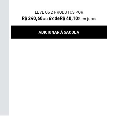
LEVE OS 2 PRODUTOS
R$ 240,60
6x
R$ 40,10
Sem juros