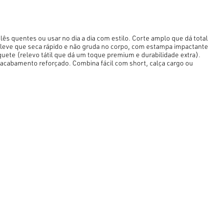
olês quentes ou usar no dia a dia com estilo. Corte amplo que dá total 
leve que seca rápido e não gruda no corpo, com estampa impactante 
ete (relevo tátil que dá um toque premium e durabilidade extra). 
acabamento reforçado. Combina fácil com short, calça cargo ou 