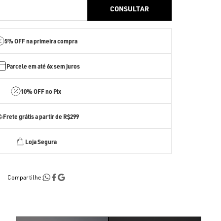
5% OFF
na primeira compra
Parcele em até
6x sem juros
10% OFF no Pix
Frete grátis a partir de R$299
Loja Segura
Compartilhe: