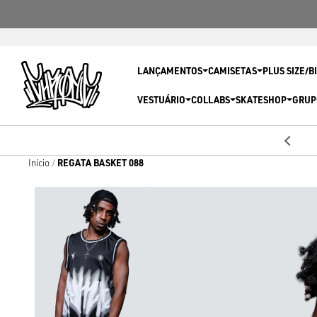
LANÇAMENTOS
CAMISETAS
PLUS SIZE/B
VESTUÁRIO
COLLABS
SKATESHOP
GRUP
5% OFF
Primeira compra com
REGATA BASKET 088
Início