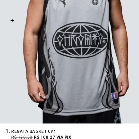
REGATA BASKET 094
R$ 120,30
R$ 108,27
VIA PIX