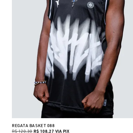
REGATA BASKET 088
R$ 120,30
R$ 108,27
VIA PIX