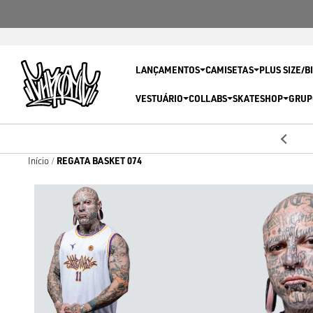
LANÇAMENTOS
CAMISETAS
PLUS SIZE/B
VESTUÁRIO
COLLABS
SKATESHOP
GRUP
5% OFF
Primeira compra com
REGATA BASKET 074
Início