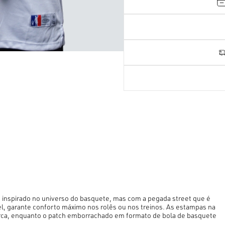
inspirado no universo do basquete, mas com a pegada street que é
el, garante conforto máximo nos rolês ou nos treinos. As estampas na
 marca, enquanto o patch emborrachado em formato de bola de basquete