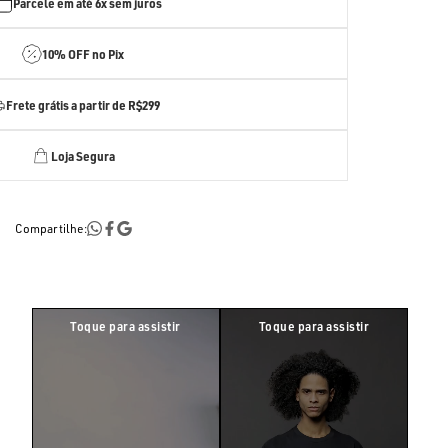
Parcele em até
6x sem juros
10% OFF no Pix
Frete grátis a partir de R$299
Loja Segura
Compartilhe: