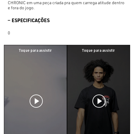
CHRONIC em uma peça criada pra quem carrega atitude dentro
e fora do jogo.
ESPECIFICAÇÕES
0