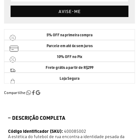
AVISE-ME
5% OFF
na primeira compra
Parcele em até
6x sem juros
10% OFF no Pix
Frete grátis a partir de R$299
Loja Segura
Compartilhe:
DESCRIÇÃO COMPLETA
Código identificador (SKU):
400085002
A estética do futebol de rua encontra a identidade pesada da