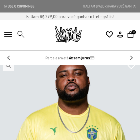
GANHE 5% OFF
NA SUA PRIMEIRA COMPRA
USE O CUPOM
NG5
Faltam R$ 299,00 para você ganhar o frete grátis!
0
6x sem juros
Parcele em até