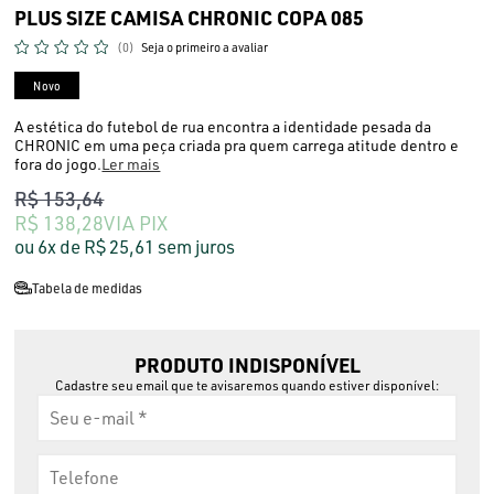
PLUS SIZE CAMISA CHRONIC COPA 085
(0)
Seja o primeiro a avaliar
Novo
A estética do futebol de rua encontra a identidade pesada da
CHRONIC em uma peça criada pra quem carrega atitude dentro e
fora do jogo.
Ler mais
R$ 153,64
R$ 138,28
VIA PIX
6x
R$ 25,61
sem juros
Tabela de medidas
PRODUTO INDISPONÍVEL
Cadastre seu email que te avisaremos quando estiver disponível: