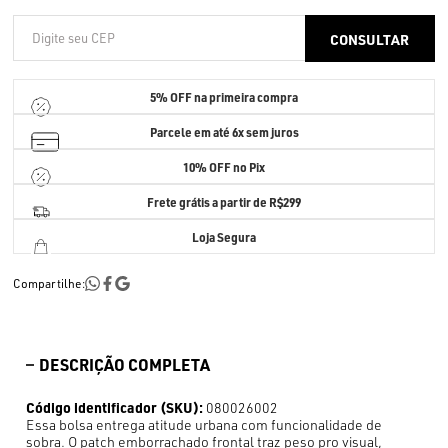
5% OFF
na primeira compra
Parcele em até
6x sem juros
10% OFF no Pix
Frete grátis a partir de R$299
Loja Segura
Compartilhe:
DESCRIÇÃO COMPLETA
Código identificador (SKU):
080026002
Essa bolsa entrega atitude urbana com funcionalidade de
sobra. O patch emborrachado frontal traz peso pro visual,