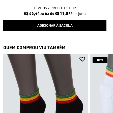
LEVE OS 2 PRODUTOS
R$ 66,44
6x
R$ 11,07
Sem juros
QUEM COMPROU VIU TAMBÉM
Novo