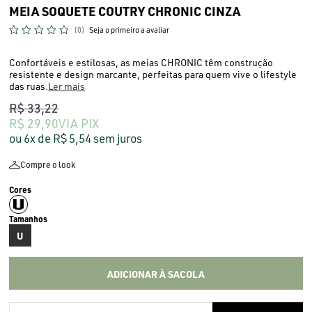
MEIA SOQUETE COUTRY CHRONIC CINZA
(0)
Seja o primeiro a avaliar
Confortáveis e estilosas, as meias CHRONIC têm construção
resistente e design marcante, perfeitas para quem vive o lifestyle
das ruas.
Ler mais
R$ 33,22
R$ 29,90
VIA PIX
6x
R$ 5,54
sem juros
Compre o look
U
ADICIONAR À SACOLA