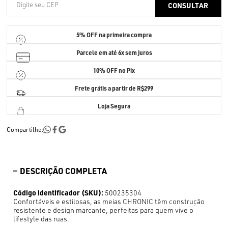
5% OFF
na primeira compra
Parcele em até
6x sem juros
10% OFF no Pix
Frete grátis a partir de R$299
Loja Segura
Compartilhe:
DESCRIÇÃO COMPLETA
Código identificador (SKU):
500235304
Confortáveis e estilosas, as meias CHRONIC têm construção
resistente e design marcante, perfeitas para quem vive o
lifestyle das ruas.