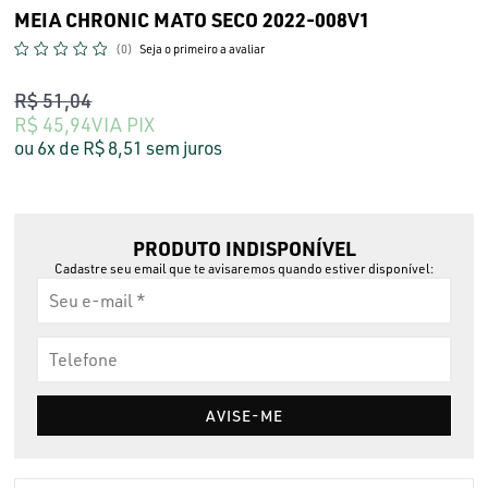
MEIA CHRONIC MATO SECO 2022-008V1
(0)
Seja o primeiro a avaliar
R$ 51,04
R$ 45,94
VIA PIX
6x
R$ 8,51
sem juros
PRODUTO INDISPONÍVEL
Cadastre seu email que te avisaremos quando estiver disponível:
AVISE-ME