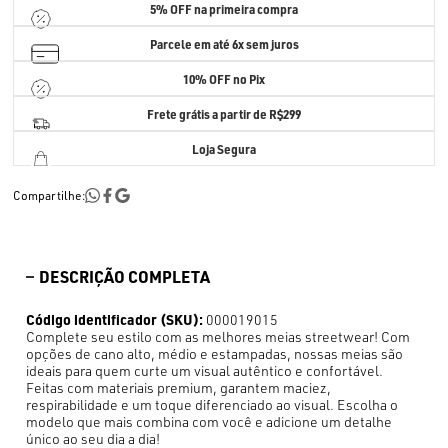
5% OFF
na primeira compra
Parcele em até
6x sem juros
10% OFF no Pix
Frete grátis a partir de R$299
Loja Segura
Compartilhe:
DESCRIÇÃO COMPLETA
Código identificador (SKU):
000019015
Complete seu estilo com as melhores meias streetwear! Com
opções de cano alto, médio e estampadas, nossas meias são
ideais para quem curte um visual autêntico e confortável.
Feitas com materiais premium, garantem maciez,
respirabilidade e um toque diferenciado ao visual. Escolha o
modelo que mais combina com você e adicione um detalhe
único ao seu dia a dia!