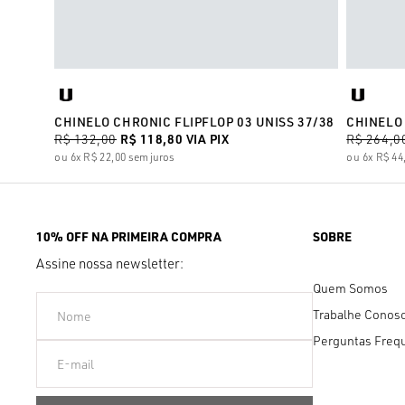
CHINELO CHRONIC FLIPFLOP 03 UNISS 37/38
CHINELO
R$ 132,00
R$ 118,80
VIA PIX
R$ 264,0
6x
R$ 22,00
sem juros
6x
R$ 44
10% OFF NA PRIMEIRA COMPRA
SOBRE
Assine nossa newsletter:
Quem Somos
Trabalhe Conos
Perguntas Freq