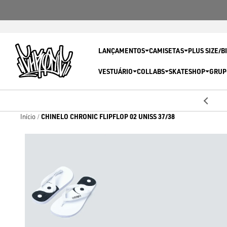
LANÇAMENTOS
CAMISETAS
PLUS SIZE/B
VESTUÁRIO
COLLABS
SKATESHOP
GRUP
5% OFF
ra com
CHINELO CHRONIC FLIPFLOP 02 UNISS 37/38
Início