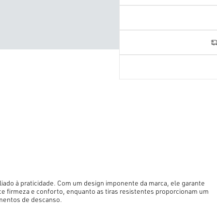
aliado à praticidade. Com um design imponente da marca, ele garante
e firmeza e conforto, enquanto as tiras resistentes proporcionam um
omentos de descanso.