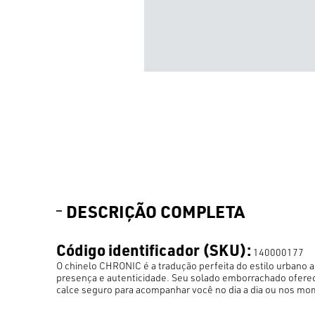
DESCRIÇÃO COMPLETA
Código identificador (SKU):
140000177
O chinelo CHRONIC é a tradução perfeita do estilo urbano 
presença e autenticidade. Seu solado emborrachado oferec
calce seguro para acompanhar você no dia a dia ou nos m