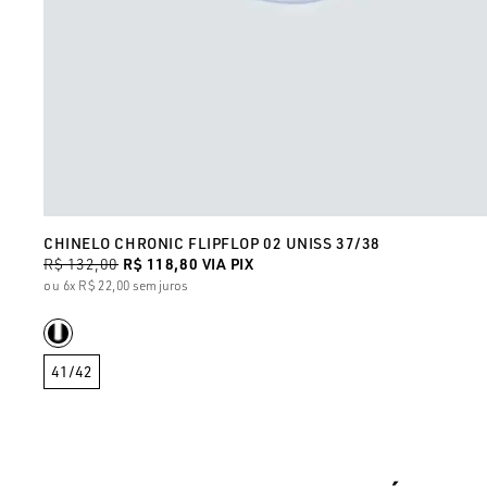
CHINELO CHRONIC FLIPFLOP 02 UNISS 37/38
R$ 132,00
R$ 118,80
VIA PIX
6x
R$ 22,00
sem juros
41/42