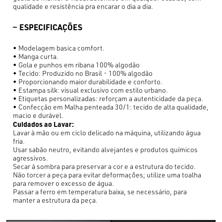
qualidade e resistência pra encarar o dia a dia.
ESPECIFICAÇÕES
• Modelagem basica comfort.
• Manga curta.
• Gola e punhos em ribana 100% algodão
• Tecido: Produzido no Brasil - 100% algodão
• Proporcionando maior durabilidade e conforto.
• Estampa silk: visual exclusivo com estilo urbano.
• Etiquetas personalizadas: reforçam a autenticidade da peça.
• Confecção em Malha penteada 30/1: tecido de alta qualidade,
macio e durável.
Cuidados ao Lavar:
Lavar à mão ou em ciclo delicado na máquina, utilizando água
fria.
Usar sabão neutro, evitando alvejantes e produtos químicos
agressivos.
Secar à sombra para preservar a cor e a estrutura do tecido.
Não torcer a peça para evitar deformações; utilize uma toalha
para remover o excesso de água.
Passar a ferro em temperatura baixa, se necessário, para
manter a estrutura da peça.