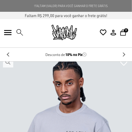
FALTAM {VALOR} PARA VOCÊ GANHAR O FRETE GRÁTIS!
Faltam R$ 299,00 para você ganhar o frete grátis!
0
10%
no Pix
Desconto de