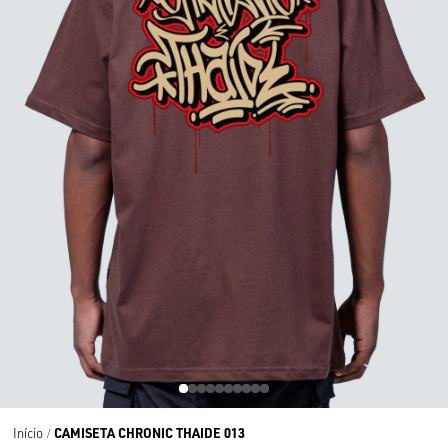
CAMISETA CHRONIC THAIDE 013
Início