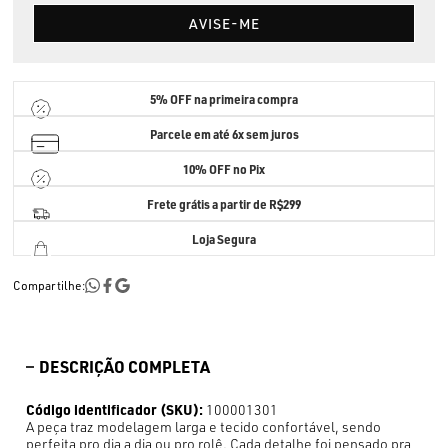
AVISE-ME
5% OFF
na primeira compra
Parcele em até
6x sem juros
10% OFF no Pix
Frete grátis a partir de R$299
Loja Segura
Compartilhe:
DESCRIÇÃO COMPLETA
Código identificador (SKU):
100001301
A peça traz modelagem larga e tecido confortável, sendo
perfeita pro dia a dia ou pro rolê. Cada detalhe foi pensado pra