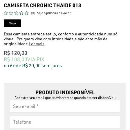
CAMISETA CHRONIC THAIDE 013
(0)
Seja o primeiro a avaliar
Novo
Essa camiseta entrega estilo, conforto e autenticidade num só
visual. Pra quem vive com intensidade e não abre mão da
originalidade.
Ler mais
R$ 120,00
R$ 108,00
VIA PIX
6x
R$ 20,00
sem juros
PRODUTO INDISPONÍVEL
Cadastre seu email que te avisaremos quando estiver disponível: