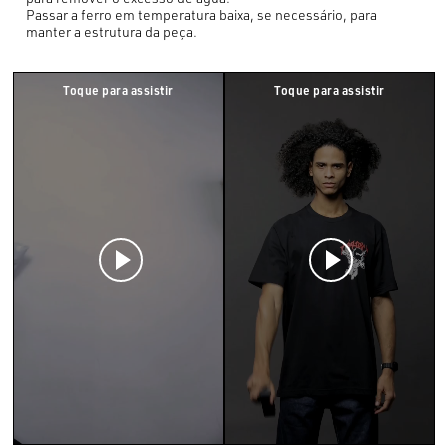
Passar a ferro em temperatura baixa, se necessário, para
manter a estrutura da peça.