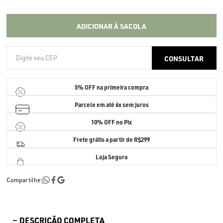
ADICIONAR À SACOLA
5% OFF
na primeira compra
Parcele em até
6x sem juros
10% OFF no Pix
Frete grátis a partir de R$299
Loja Segura
Compartilhe:
DESCRIÇÃO COMPLETA