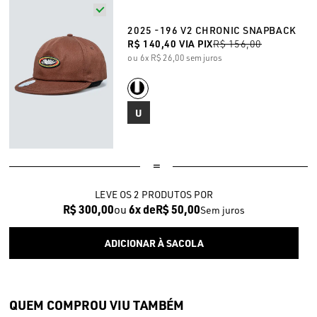
2025 -196 V2 CHRONIC SNAPBACK
R$ 140,40
VIA PIX
R$ 156,00
6x
R$ 26,00
sem juros
U
LEVE OS 2 PRODUTOS
R$ 300,00
6x
R$ 50,00
Sem juros
QUEM COMPROU VIU TAMBÉM