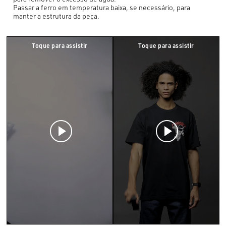
Passar a ferro em temperatura baixa, se necessário, para
manter a estrutura da peça.