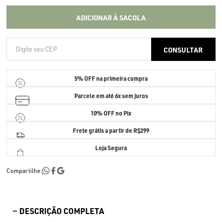
ADICIONAR À SACOLA
5% OFF
na primeira compra
Parcele em até
6x sem juros
10% OFF no Pix
Frete grátis a partir de R$299
Loja Segura
Compartilhe:
DESCRIÇÃO COMPLETA