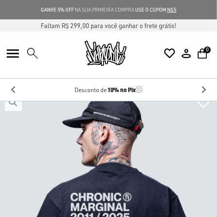
GANHE 5% OFF
NA SUA PRIMEIRA COMPRA
USE O CUPOM
NG5
Faltam R$ 299,00 para você ganhar o frete grátis!
0
10%
no Pix
Desconto de