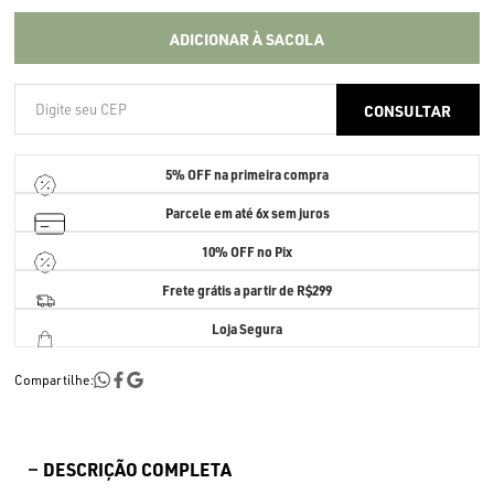
ADICIONAR À SACOLA
5% OFF
na primeira compra
Parcele em até
6x sem juros
10% OFF no Pix
Frete grátis a partir de R$299
Loja Segura
Compartilhe:
DESCRIÇÃO COMPLETA