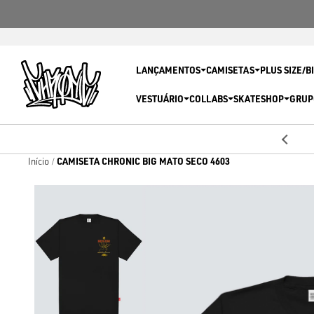
LANÇAMENTOS
CAMISETAS
PLUS SIZE/B
VESTUÁRIO
COLLABS
SKATESHOP
GRUP
5% OFF
Primeira compra com
CAMISETA CHRONIC BIG MATO SECO 4603
Início