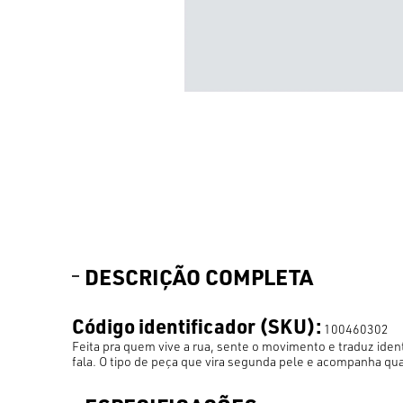
DESCRIÇÃO COMPLETA
Código identificador (SKU):
100460302
Feita pra quem vive a rua, sente o movimento e traduz ide
fala. O tipo de peça que vira segunda pele e acompanha qua