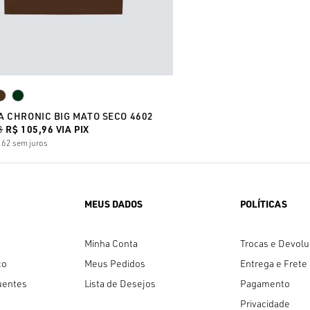
A CHRONIC BIG MATO SECO 4602
3
R$ 105,96
VIA PIX
,62
sem juros
MEUS DADOS
POLÍTICAS
Minha Conta
Trocas e Devol
co
Meus Pedidos
Entrega e Frete
uentes
Lista de Desejos
Pagamento
Privacidade