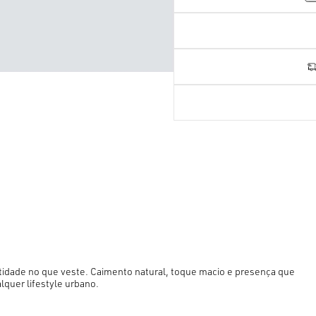
ntidade no que veste. Caimento natural, toque macio e presença que
lquer lifestyle urbano.