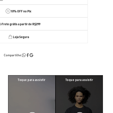
10% OFF no Pix
Frete grátis a partir de R$299
Loja Segura
Compartilhe: