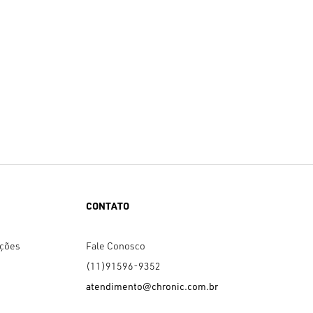
CONTATO
uções
Fale Conosco
(11)91596-9352
atendimento@chronic.com.br