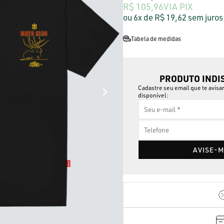
R$ 105,96
VIA PIX
6x
R$ 19,62
sem juros
Tabela de medidas
PRODUTO INDI
Cadastre seu email que te avis
disponível:
AVISE-M