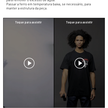
Passar a ferro em temperatura baixa, se necessário, para
manter a estrutura da peça.