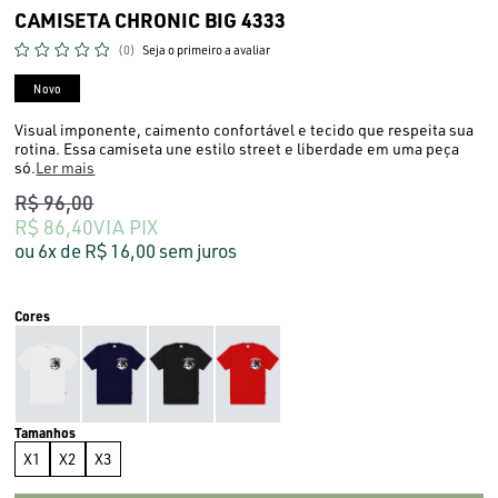
CAMISETA CHRONIC BIG 4333
(0)
Seja o primeiro a avaliar
Novo
Visual imponente, caimento confortável e tecido que respeita sua
rotina. Essa camiseta une estilo street e liberdade em uma peça
só.
Ler mais
R$ 96,00
R$ 86,40
VIA PIX
6x
R$ 16,00
sem juros
X1
X2
X3