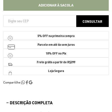
ADICIONAR À SACOLA
5% OFF
na primeira compra
Parcele em até
6x sem juros
10% OFF no Pix
Frete grátis a partir de R$299
Loja Segura
Compartilhe:
DESCRIÇÃO COMPLETA