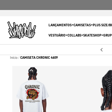
LANÇAMENTOS
CAMISETAS
PLUS SIZE/B
VESTUÁRIO
COLLABS
SKATESHOP
GRUP
6x sem juros
Parcele em até
CAMISETA CHRONIC 4609
Início