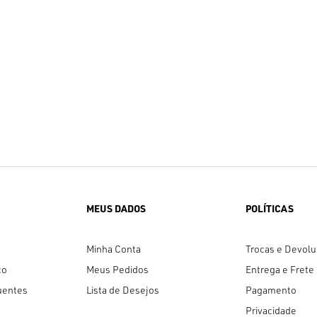
MEUS DADOS
POLÍTICAS
Minha Conta
Trocas e Devol
co
Meus Pedidos
Entrega e Frete
uentes
Lista de Desejos
Pagamento
Privacidade