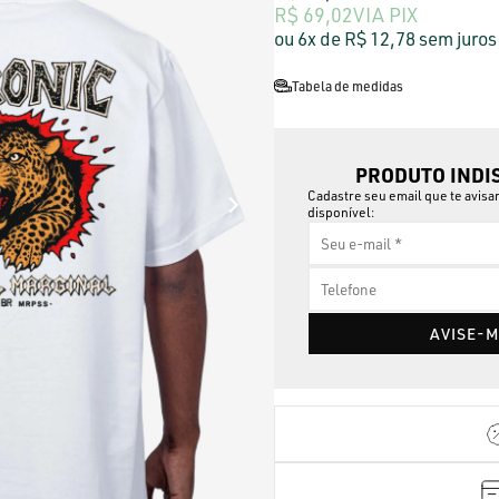
R$ 69,02
VIA PIX
6x
R$ 12,78
sem juros
Tabela de medidas
PRODUTO INDI
Cadastre seu email que te avis
disponível:
AVISE-M