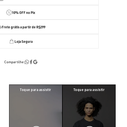
10% OFF no Pix
Frete grátis a partir de R$299
Loja Segura
Compartilhe: