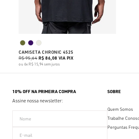
CAMISETA CHRONIC 4525
R$ 95,64
R$ 86,08
VIA PIX
6x
R$ 15,94
sem juros
10% OFF NA PRIMEIRA COMPRA
SOBRE
Assine nossa newsletter:
Quem Somos
Trabalhe Conos
Perguntas Freq