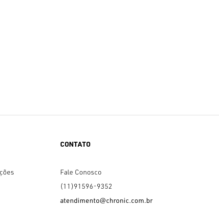
CONTATO
uções
Fale Conosco
(11)91596-9352
atendimento@chronic.com.br