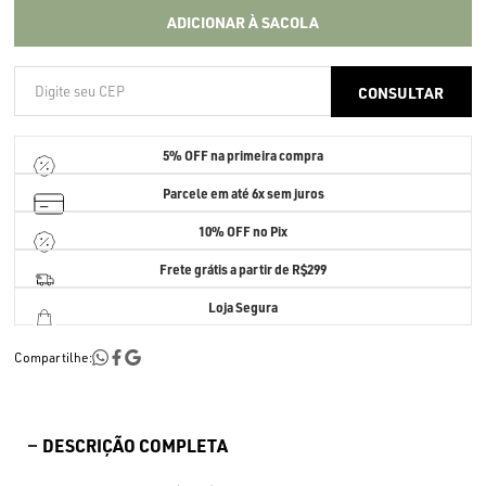
ADICIONAR À SACOLA
5% OFF
na primeira compra
Parcele em até
6x sem juros
10% OFF no Pix
Frete grátis a partir de R$299
Loja Segura
Compartilhe:
DESCRIÇÃO COMPLETA