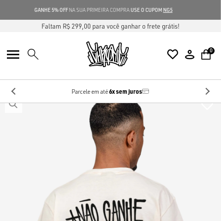
GANHE 5% OFF
NA SUA PRIMEIRA COMPRA
USE O CUPOM
NG5
Faltam R$ 299,00 para você ganhar o frete grátis!
0
6x sem juros
Parcele em até