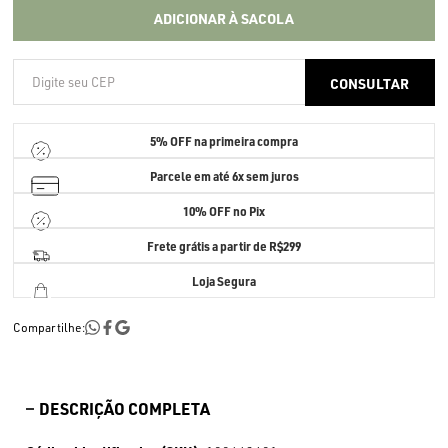
ADICIONAR À SACOLA
5% OFF
na primeira compra
Parcele em até
6x sem juros
10% OFF no Pix
Frete grátis a partir de R$299
Loja Segura
Compartilhe:
DESCRIÇÃO COMPLETA