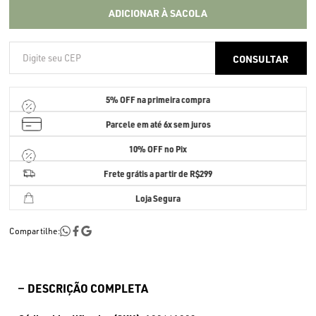
ADICIONAR À SACOLA
5% OFF
na primeira compra
Parcele em até
6x sem juros
10% OFF no Pix
Frete grátis a partir de R$299
Loja Segura
Compartilhe:
DESCRIÇÃO COMPLETA