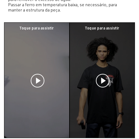
Passar a ferro em temperatura baixa, se necessário, para
manter a estrutura da peça.