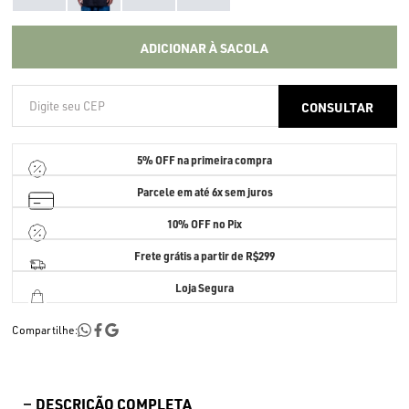
ADICIONAR À SACOLA
5% OFF
na primeira compra
Parcele em até
6x sem juros
10% OFF no Pix
Frete grátis a partir de R$299
Loja Segura
Compartilhe:
DESCRIÇÃO COMPLETA