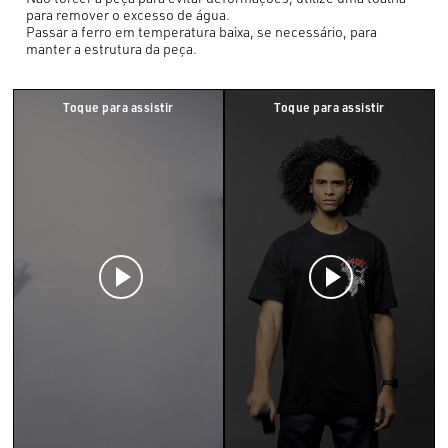
para remover o excesso de água.
Passar a ferro em temperatura baixa, se necessário, para
manter a estrutura da peça.