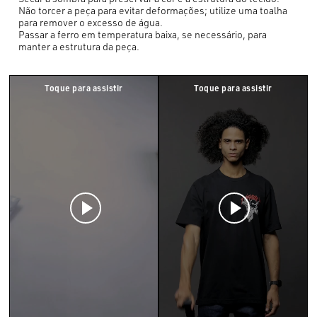
Não torcer a peça para evitar deformações; utilize uma toalha
para remover o excesso de água.
Passar a ferro em temperatura baixa, se necessário, para
manter a estrutura da peça.