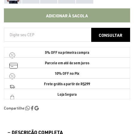
ADICIONAR À SACOLA
5% OFF
na primeira compra
Parcele em até
6x sem juros
10% OFF no Pix
Frete grátis a partir de R$299
Loja Segura
Compartilhe:
DESCRIÇÃO COMPLETA