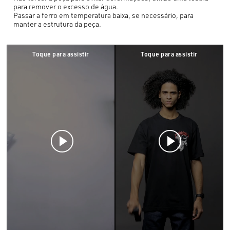
para remover o excesso de água.
Passar a ferro em temperatura baixa, se necessário, para
manter a estrutura da peça.