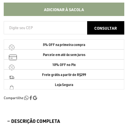
ADICIONAR À SACOLA
5% OFF
na primeira compra
Parcele em até
6x sem juros
10% OFF no Pix
Frete grátis a partir de R$299
Loja Segura
Compartilhe:
DESCRIÇÃO COMPLETA