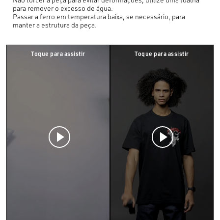
para remover o excesso de água.
Passar a ferro em temperatura baixa, se necessário, para
manter a estrutura da peça.