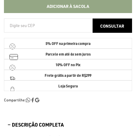
ADICIONAR À SACOLA
5% OFF
na primeira compra
Parcele em até
6x sem juros
10% OFF no Pix
Frete grátis a partir de R$299
Loja Segura
Compartilhe:
DESCRIÇÃO COMPLETA