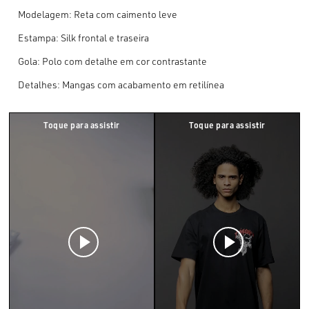
Modelagem: Reta com caimento leve
Estampa: Silk frontal e traseira
Gola: Polo com detalhe em cor contrastante
Detalhes: Mangas com acabamento em retilínea