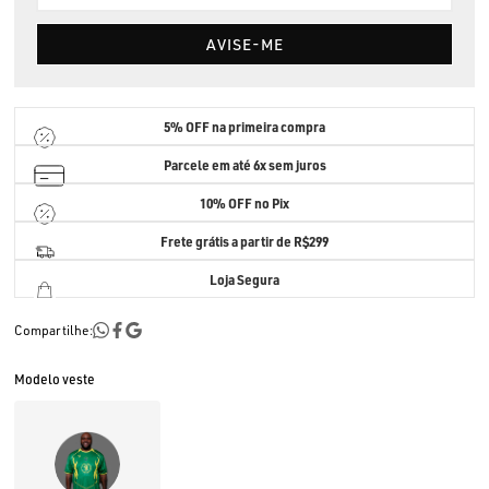
AVISE-ME
5% OFF
na primeira compra
Parcele em até
6x sem juros
10% OFF no Pix
Frete grátis a partir de R$299
Loja Segura
Compartilhe:
Modelo veste