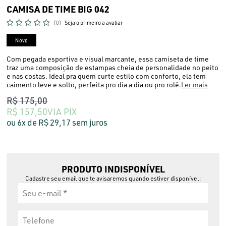
CAMISA DE TIME BIG 042
(0)
Seja o primeiro a avaliar
Novo
Com pegada esportiva e visual marcante, essa camiseta de time
traz uma composição de estampas cheia de personalidade no peito
e nas costas. Ideal pra quem curte estilo com conforto, ela tem
caimento leve e solto, perfeita pro dia a dia ou pro rolê.
Ler mais
R$ 175,00
R$ 157,50
VIA PIX
6x
R$ 29,17
sem juros
PRODUTO INDISPONÍVEL
Cadastre seu email que te avisaremos quando estiver disponível: