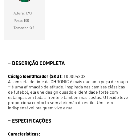
Altura: 1.93
Peso: 100
Tamanho: X2
DESCRIÇÃO COMPLETA
Código identificador (SKU):
100004202
A camiseta de time da CHRONIC é mais que uma peça de roupa
— é uma afirmação de atitude. Inspirada nas camisas clássicas
de futebol, ela une design ousado e identidade forte com
estampas em toda a frente e também nas costas. O tecido leve
proporciona conforto sem abrir mão do estilo. Um item
indispensável pra quem vive a rua.
ESPECIFICAÇÕES
Características: