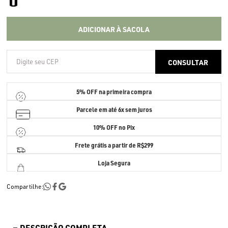
ADICIONAR À SACOLA
5% OFF
na primeira compra
Parcele em até
6x sem juros
10% OFF no Pix
Frete grátis a partir de R$299
Loja Segura
Compartilhe:
DESCRIÇÃO COMPLETA