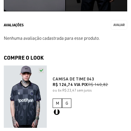
Nenhuma avaliação cadastrada para esse produto.
COMPRE O LOOK
CAMISA DE TIME 043
R$ 126,74
VIA PIX
R$ 140,82
6x
R$ 23,47
sem juros
M
G