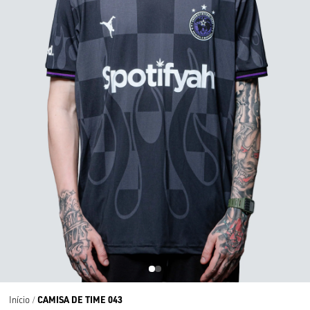
CAMISA DE TIME 043
Início