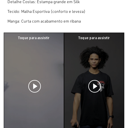
Detalhe Costas: Estampa grande em Silk
Tecido: Malha Esportiva (conforto e leveza)
Manga: Curta com acabamento em ribana