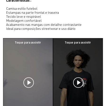
Características :
Camisa estilo futebol
Estampas na parte frontal e traseira
Tecido leve e respirável
Modelagem confortável
Acabamento nas mangas com detalhe contrastante
Ideal para composições streetwear e uso diário