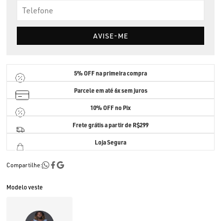
AVISE-ME
5% OFF
na primeira compra
Parcele em até
6x sem juros
10% OFF no Pix
Frete grátis a partir de R$299
Loja Segura
Compartilhe:
Modelo veste