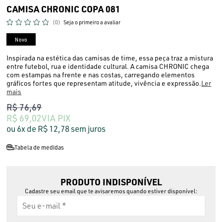
CAMISA CHRONIC COPA 081
(0)
Seja o primeiro a avaliar
Novo
Inspirada na estética das camisas de time, essa peça traz a mistura
entre futebol, rua e identidade cultural. A camisa CHRONIC chega
com estampas na frente e nas costas, carregando elementos
gráficos fortes que representam atitude, vivência e expressão.
Ler
mais
R$ 76,69
R$ 69,02
VIA PIX
6x
R$ 12,78
sem juros
Tabela de medidas
PRODUTO INDISPONÍVEL
Cadastre seu email que te avisaremos quando estiver disponível: