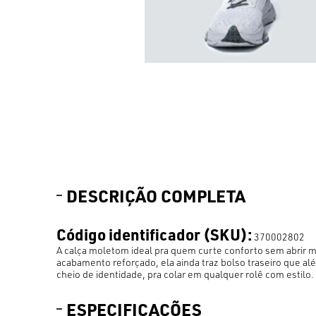
DESCRIÇÃO COMPLETA
Código identificador (SKU):
370002802
A calça moletom ideal pra quem curte conforto sem abrir 
acabamento reforçado, ela ainda traz bolso traseiro que al
cheio de identidade, pra colar em qualquer rolê com estilo.
ESPECIFICAÇÕES