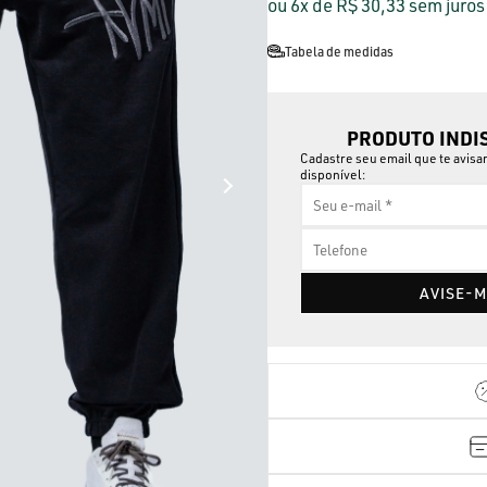
6x
R$ 30,33
sem juros
Tabela de medidas
PRODUTO INDI
Cadastre seu email que te avis
disponível:
AVISE-M