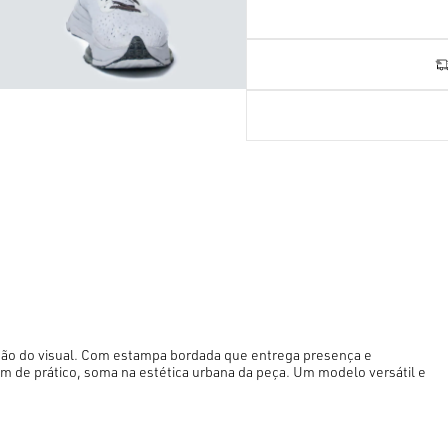
mão do visual. Com estampa bordada que entrega presença e
ém de prático, soma na estética urbana da peça. Um modelo versátil e