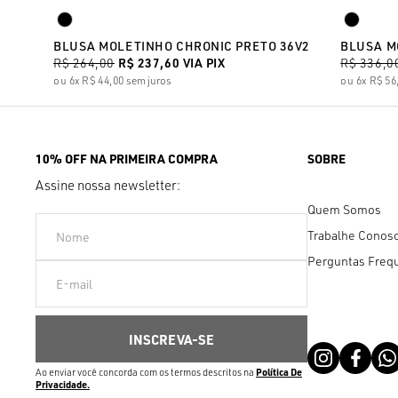
BLUSA MOLETINHO CHRONIC PRETO 36V2
BLUSA M
R$ 264,00
R$ 237,60
VIA PIX
R$ 336,0
6x
R$ 44,00
sem juros
6x
R$ 56
10% OFF NA PRIMEIRA COMPRA
SOBRE
Assine nossa newsletter:
Quem Somos
Trabalhe Conos
Perguntas Freq
Ao enviar você concorda com os termos descritos na
Política De
Privacidade