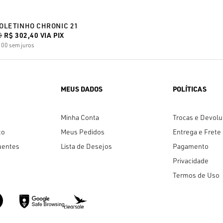
OLETINHO CHRONIC 21
0
R$ 302,40
VIA PIX
,00
sem juros
MEUS DADOS
POLÍTICAS
Minha Conta
Trocas e Devol
co
Meus Pedidos
Entrega e Frete
uentes
Lista de Desejos
Pagamento
Privacidade
Termos de Uso