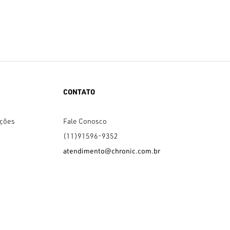
CONTATO
uções
Fale Conosco
(11)91596-9352
atendimento@chronic.com.br