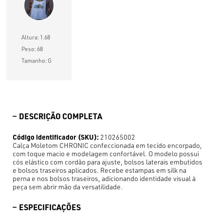
Altura: 1.68
Peso: 68
Tamanho: G
DESCRIÇÃO COMPLETA
Código identificador (SKU):
210265002
Calça Moletom CHRONIC confeccionada em tecido encorpado,
com toque macio e modelagem confortável. O modelo possui
cós elástico com cordão para ajuste, bolsos laterais embutidos
e bolsos traseiros aplicados. Recebe estampas em silk na
perna e nos bolsos traseiros, adicionando identidade visual à
peça sem abrir mão da versatilidade.
ESPECIFICAÇÕES