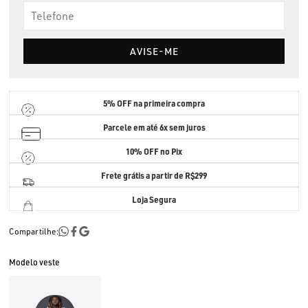
AVISE-ME
5% OFF
na primeira compra
Parcele em até
6x sem juros
10% OFF no Pix
Frete grátis a partir de R$299
Loja Segura
Compartilhe:
Modelo veste