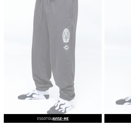
AVISE-ME
ESGOTOU