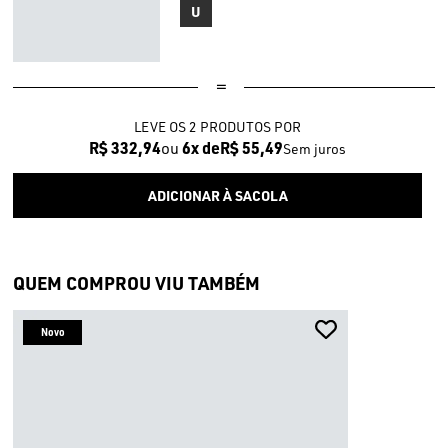
U
LEVE OS 2 PRODUTOS
R$ 332,94
6x
R$ 55,49
Sem juros
QUEM COMPROU VIU TAMBÉM
Novo