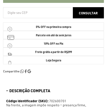
5% OFF
na primeira compra
Parcele em até
6x sem juros
10% OFF no Pix
Frete grátis a partir de R$299
Loja Segura
Compartilhe:
DESCRIÇÃO COMPLETA
Código identificador (SKU):
702600701
Na frente, a imagem impõe respeito — presença firme,