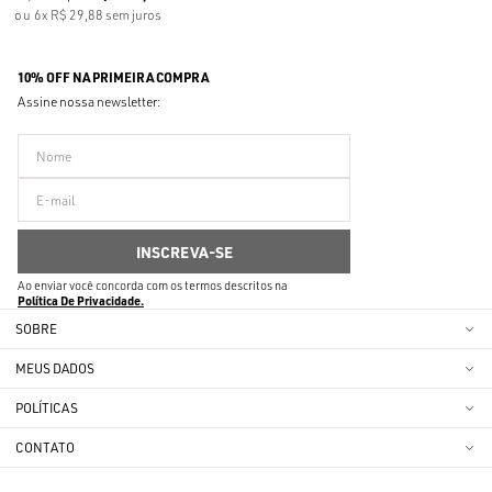
6x
R$ 29,88
sem juros
10% OFF NA PRIMEIRA COMPRA
Assine nossa newsletter:
Ao enviar você concorda com os termos descritos na
Política De Privacidade
SOBRE
MEUS DADOS
POLÍTICAS
CONTATO