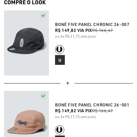
COMPRE O LOOK
BONÉ FIVE PANEL CHRONIC 26-007
R$ 149,82
VIA PIX
R$ 166,47
6x
R$ 27,75
sem juros
U
BONÉ FIVE PANEL CHRONIC 26-001
R$ 149,82
VIA PIX
R$ 166,47
6x
R$ 27,75
sem juros