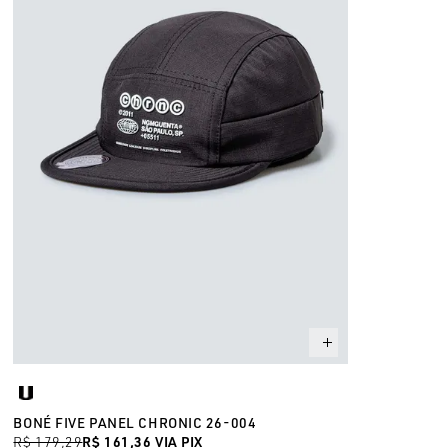
BONÉ FIVE PANEL CHRONIC 26-004
R$ 179,29
R$ 161,36
VIA PIX