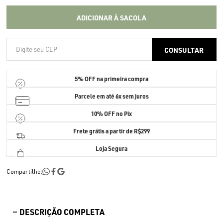
ADICIONAR À SACOLA
5% OFF
na primeira compra
Parcele em até
6x sem juros
10% OFF no Pix
Frete grátis a partir de R$299
Loja Segura
Compartilhe:
DESCRIÇÃO COMPLETA