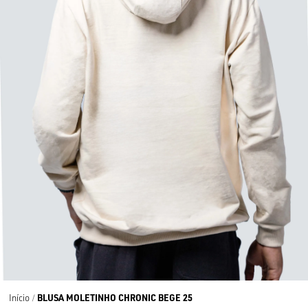
BLUSA MOLETINHO CHRONIC BEGE 25
Início