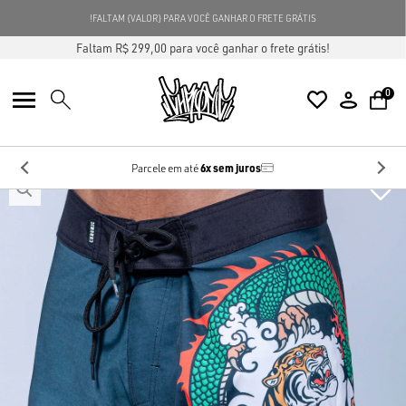
GANHE 5% OFF
NA SUA PRIMEIRA COMPRA
USE O CUPOM
NG5
Faltam R$ 299,00 para você ganhar o frete grátis!
0
6x sem juros
Parcele em até