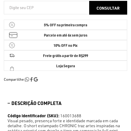
5% OFF
na primeira compra
Parcele em até
6x sem juros
10% OFF no Pix
Frete grátis a partir de R$299
Loja Segura
Compartilhe:
DESCRIÇÃO COMPLETA
Código identificador (SKU):
160013688
Visual pesado, presença forte e identidade marcada em cada
detalhe. O short estampado CHRONIC traz artes inspiradas na
estética oriental com dragão e tigre em composição full print.