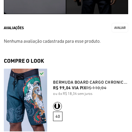
Nenhuma avaliação cadastrada para esse produto.
COMPRE O LOOK
BERMUDA BOARD CARGO CHRONIC 005
R$ 99,04
VIA PIX
R$ 110,04
6x
R$ 18,34
sem juros
40