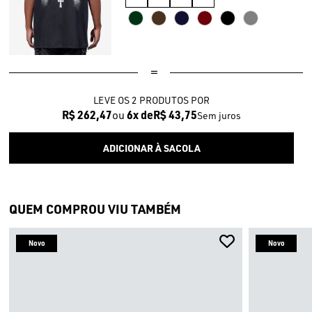
LEVE OS 2 PRODUTOS
R$ 262,47
6x
R$ 43,75
Sem juros
QUEM COMPROU VIU TAMBÉM
Novo
Novo