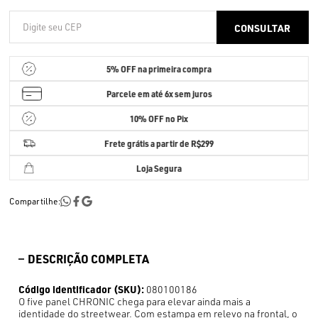
5% OFF
na primeira compra
Parcele em até
6x sem juros
10% OFF no Pix
Frete grátis a partir de R$299
Loja Segura
Compartilhe:
DESCRIÇÃO COMPLETA
Código identificador (SKU):
080100186
O five panel CHRONIC chega para elevar ainda mais a
identidade do streetwear. Com estampa em relevo na frontal, o