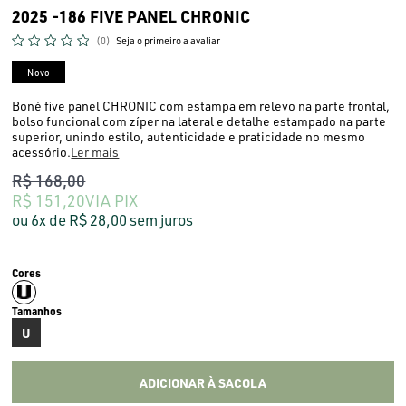
2025 -186 FIVE PANEL CHRONIC
(0)
Seja o primeiro a avaliar
Novo
Boné five panel CHRONIC com estampa em relevo na parte frontal,
bolso funcional com zíper na lateral e detalhe estampado na parte
superior, unindo estilo, autenticidade e praticidade no mesmo
acessório.
Ler mais
R$ 168,00
R$ 151,20
VIA PIX
6x
R$ 28,00
sem juros
U
ADICIONAR À SACOLA